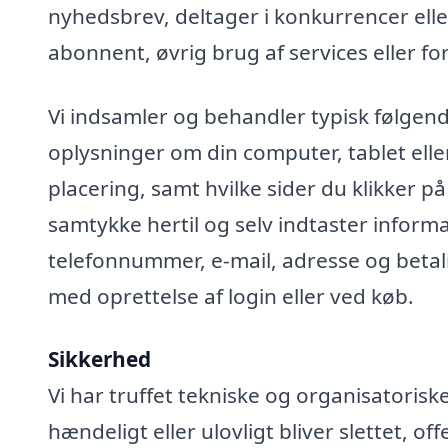
nyhedsbrev, deltager i konkurrencer elle
abonnent, øvrig brug af services eller fo
Vi indsamler og behandler typisk følgend
oplysninger om din computer, tablet elle
placering, samt hvilke sider du klikker på
samtykke hertil og selv indtaster infor
telefonnummer, e-mail, adresse og betali
med oprettelse af login eller ved køb.
Sikkerhed
Vi har truffet tekniske og organisatoris
hændeligt eller ulovligt bliver slettet, off