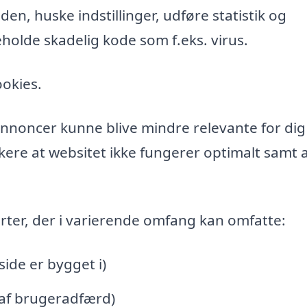
n, huske indstillinger, udføre statistik og
holde skadelig kode som f.eks. virus.
ookies.
l annoncer kunne blive mindre relevante for di
ere at websitet ikke fungerer optimalt samt a
rter, der i varierende omfang kan omfatte:
de er bygget i)
 af brugeradfærd)