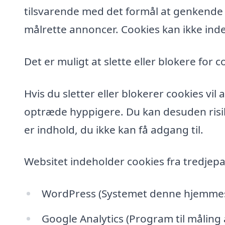
tilsvarende med det formål at genkende de
målrette annoncer. Cookies kan ikke inde
Det er muligt at slette eller blokere for c
Hvis du sletter eller blokerer cookies vi
optræde hyppigere. Du kan desuden risik
er indhold, du ikke kan få adgang til.
Websitet indeholder cookies fra tredjepa
WordPress (Systemet denne hjemmesi
Google Analytics (Program til måling