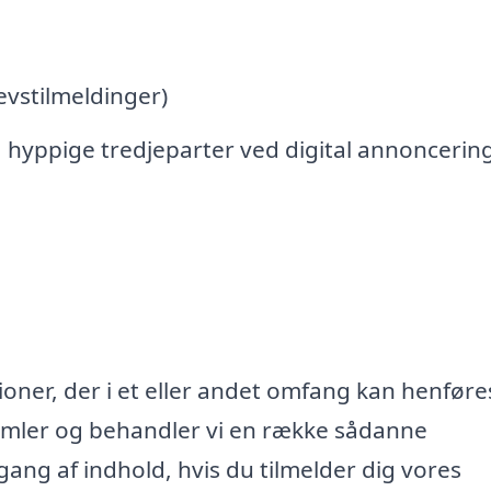
vstilmeldinger)
 hyppige tredjeparter ved digital annoncerin
oner, der i et eller andet omfang kan henføres
samler og behandler vi en række sådanne
lgang af indhold, hvis du tilmelder dig vores