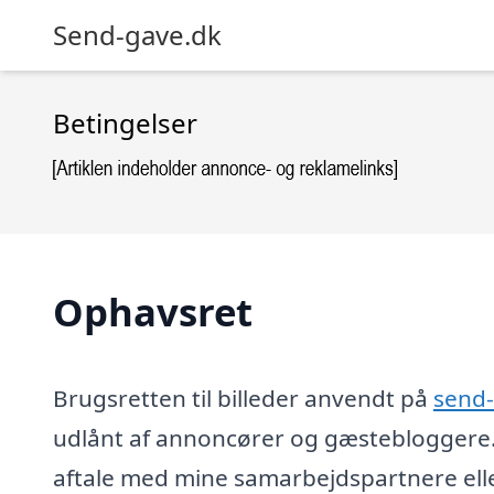
Send-gave.dk
Betingelser
Ophavsret
Brugsretten til billeder anvendt på
send
udlånt af annoncører og gæstebloggere.
aftale med mine samarbejdspartnere ell