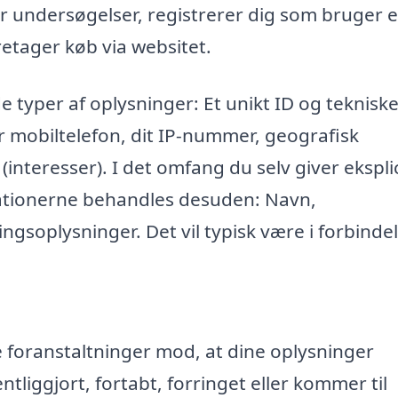
r undersøgelser, registrerer dig som bruger e
retager køb via websitet.
e typer af oplysninger: Et unikt ID og teknisk
r mobiltelefon, dit IP-nummer, geografisk
 (interesser). I det omfang du selv giver eksplic
mationerne behandles desuden: Navn,
ngsoplysninger. Det vil typisk være i forbinde
ke foranstaltninger mod, at dine oplysninger
entliggjort, fortabt, forringet eller kommer til