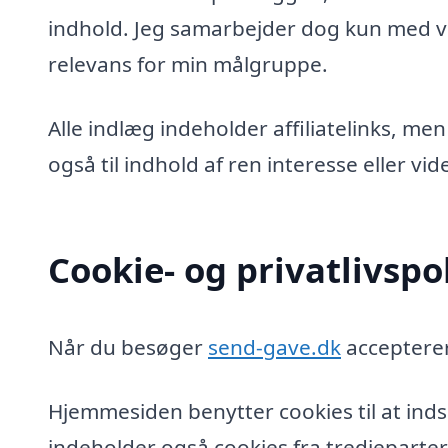
indhold. Jeg samarbejder dog kun med vi
relevans for min målgruppe.
Alle indlæg indeholder affiliatelinks, men
også til indhold af ren interesse eller v
Cookie- og privatlivspol
Når du besøger
send-gave.dk
accepterer
Hjemmesiden benytter cookies til at inds
indeholder også cookies fra tredjeparter