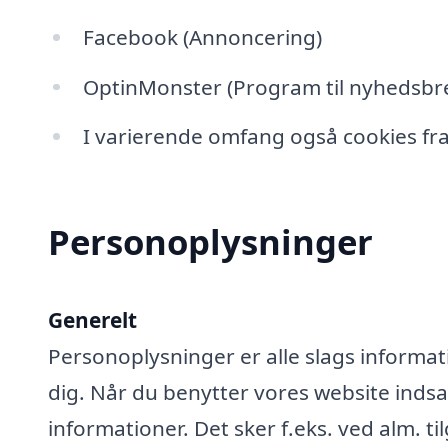
Facebook (Annoncering)
OptinMonster (Program til nyhedsbre
I varierende omfang også cookies fra
Personoplysninger
Generelt
Personoplysninger er alle slags informati
dig. Når du benytter vores website ind
informationer. Det sker f.eks. ved alm. ti