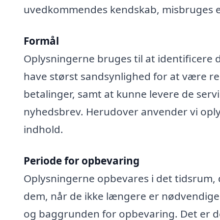
uvedkommendes kendskab, misbruges elle
Formål
Oplysningerne bruges til at identificere 
have størst sandsynlighed for at være rel
betalinger, samt at kunne levere de serv
nyhedsbrev. Herudover anvender vi oplys
indhold.
Periode for opbevaring
Oplysningerne opbevares i det tidsrum, der
dem, når de ikke længere er nødvendige
og baggrunden for opbevaring. Det er de