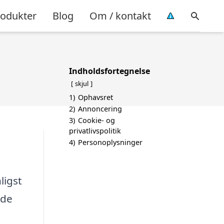
rodukter
Blog
Om / kontakt
Indholdsfortegnelse
skjul
1)
Ophavsret
2)
Annoncering
3)
Cookie- og
privatlivspolitik
4)
Personoplysninger
ligst
nde