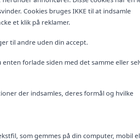
vinder. Cookies bruges IKKE til at indsamle
cke et klik på reklamer.
er til andre uden din accept.
du enten forlade siden med det samme eller sel
ioner der indsamles, deres formål og hvilke
ekstfil, som gemmes på din computer, mobil el