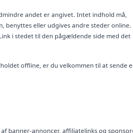
edmindre andet er angivet. Intet indhold må,
m, benyttes eller udgives andre steder online.
 Link i stedet til den pågældende side med det
ndholdet offline, er du velkommen til at sende 
af banner-annoncer, affiliatelinks og sponsor