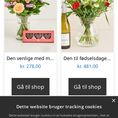
Den venlige med marcipanhjerter
Den til fødselsdagen med Les Amourettes, Sauvignon Blanc
kr.
278,00
kr.
481,00
Gå til shop
Gå til shop
×
Dette website bruger tracking cookies
Dette websted bruger cookies til at forbedre brugeroplevelsen. Ved at