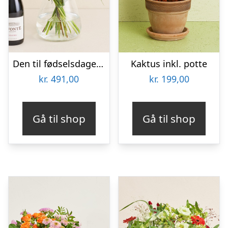
Den til fødselsdagen med Lavonte, Zinfandel
Kaktus inkl. potte
kr.
491,00
kr.
199,00
Gå til shop
Gå til shop