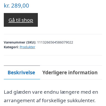
kr.
289,00
Gå til shop
Varenummer (SKU):
1113266564586079022
Kategori:
Produkter
Beskrivelse
Yderligere information
Lad glæden vare endnu længere med en
arrangement af forskellige sukkulenter.