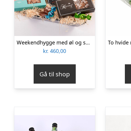
Weekendhygge med øl og snacks – Send blomster med Bloomit
kr.
460,00
Gå til shop