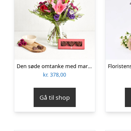
Den søde omtanke med marcipanhjerter
kr.
378,00
Gå til shop