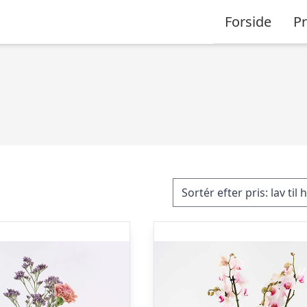
Forside
P