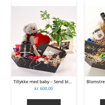
Tillykke med baby – Send blomster med Bloomit
kr.
600,00