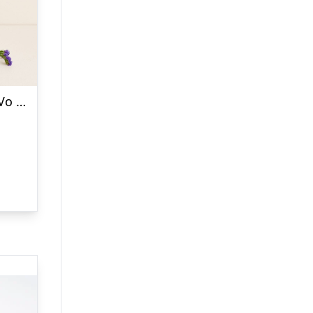
Den naturlige med Na.Ti.Vo Sangiovese Organic