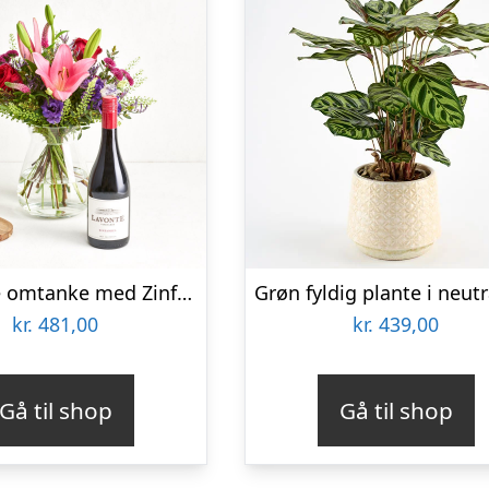
Den søde omtanke med Zinfandel
kr.
481,00
kr.
439,00
Gå til shop
Gå til shop