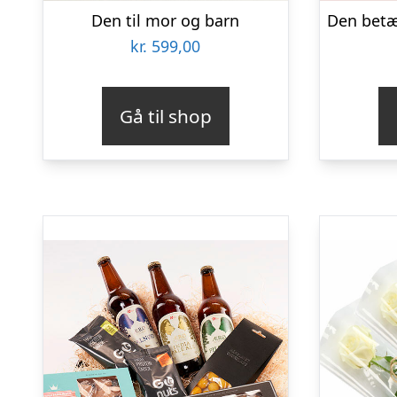
Den til mor og barn
kr.
599,00
Gå til shop