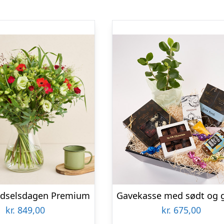
fødselsdagen Premium
kr.
849,00
kr.
675,00