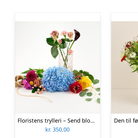
Floristens trylleri – Send blomster med Bloomit
Den til 
kr.
350,00