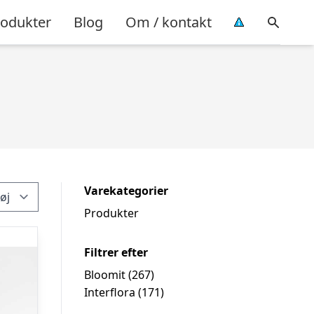
rodukter
Blog
Om / kontakt
Varekategorier
Produkter
Filtrer efter
Bloomit
(267)
Interflora
(171)