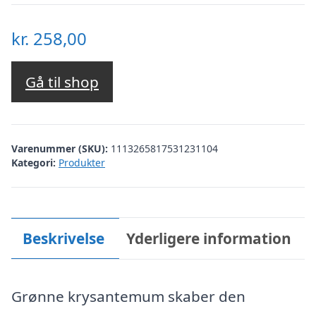
kr.
258,00
Gå til shop
Varenummer (SKU):
1113265817531231104
Kategori:
Produkter
Beskrivelse
Yderligere information
Grønne krysantemum skaber den