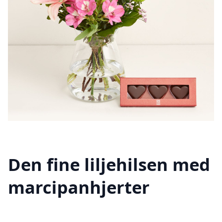
Den fine liljehilsen med
marcipanhjerter