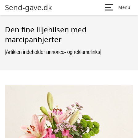
Send-gave.dk
Menu
Den fine liljehilsen med
marcipanhjerter