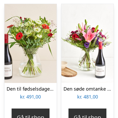
Den til fødselsdagen med Lavonte, Zinfandel
Den søde omtanke med Zinfandel
kr.
491,00
kr.
481,00
Gå til shop
Gå til shop