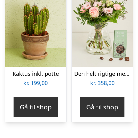
Kaktus inkl. potte
Den helt rigtige med flødechokolade mandler
kr.
199,00
kr.
358,00
Gå til shop
Gå til shop