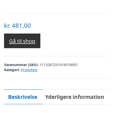
kr.
481,00
Gå til shop
Varenummer (SKU):
1113267231416518951
Kategori:
Produkter
Beskrivelse
Yderligere information