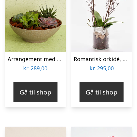
Arrangement med sukkulenter
Romantisk orkidé, floristens valg – Send blomster med Bloomit
kr.
289,00
kr.
295,00
Gå til shop
Gå til shop