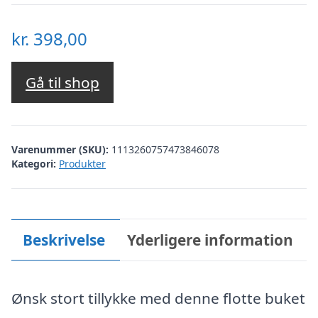
kr.
398,00
Gå til shop
Varenummer (SKU):
1113260757473846078
Kategori:
Produkter
Beskrivelse
Yderligere information
Ønsk stort tillykke med denne flotte buket