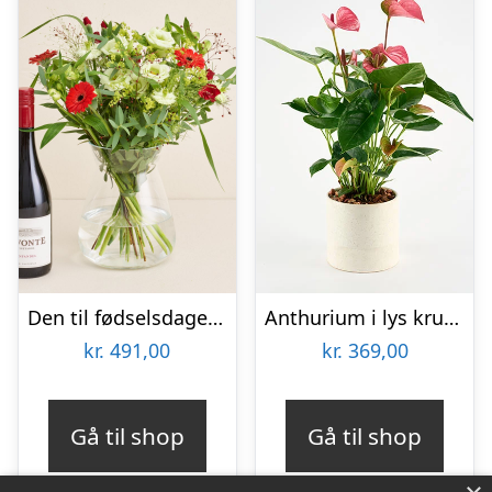
Den til fødselsdagen med Lavonte, Zinfandel
Anthurium i lys krukke – Send blomster med Bloomit
kr.
491,00
kr.
369,00
Gå til shop
Gå til shop