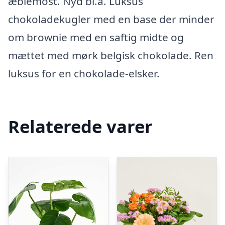
æblemost. Nyd bl.a. Luksus
chokoladekugler med en base der minder
om brownie med en saftig midte og
mættet med mørk belgisk chokolade. Ren
luksus for en chokolade-elsker.
Relaterede varer