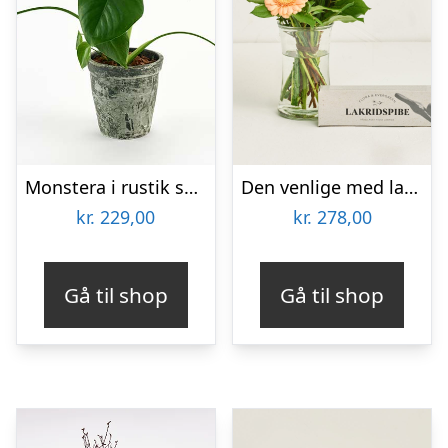
Monstera i rustik skjuler – Send blomster med Bloomit
Den venlige med lakridspibe
kr.
229,00
kr.
278,00
Gå til shop
Gå til shop