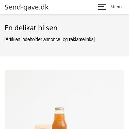
Send-gave.dk
Menu
En delikat hilsen