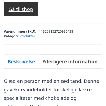
Gå til shop
Varenummer (SKU):
1113269152720930438
Kategori:
Produkter
Beskrivelse
Yderligere information
Glæd en person med en sød tand. Denne
gavekurv indeholder forskellige lækre
specialiteter med chokolade og