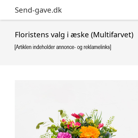
Send-gave.dk
Floristens valg i æske (Multifarvet)