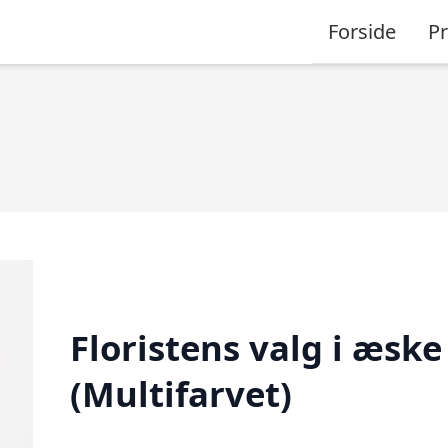
Forside
P
Floristens valg i æske
(Multifarvet)