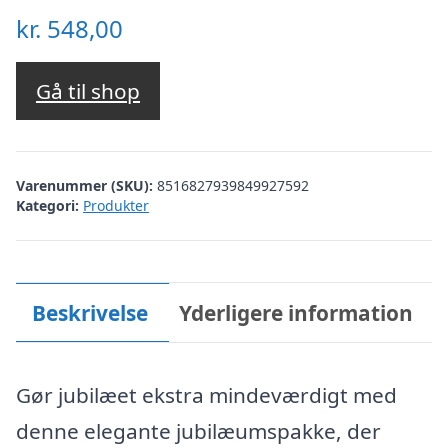
kr.
548,00
Gå til shop
Varenummer (SKU):
8516827939849927592
Kategori:
Produkter
Beskrivelse
Yderligere information
Gør jubilæet ekstra mindeværdigt med
denne elegante jubilæumspakke, der