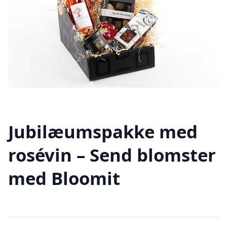
Jubilæumspakke med
rosévin – Send blomster
med Bloomit