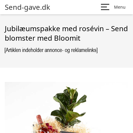
Send-gave.dk
Menu
Jubilæumspakke med rosévin – Send
blomster med Bloomit