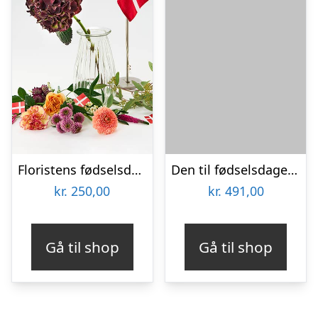
Floristens fødselsdags trylleri – Send blomster med Bloomit
Den til fødselsdagen med Lavonte, Zinfandel
kr.
250,00
kr.
491,00
Gå til shop
Gå til shop